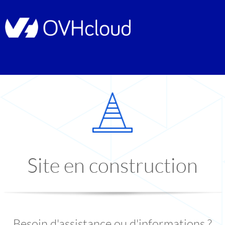
Site en construction
Besoin d'assistance ou d'informations ?